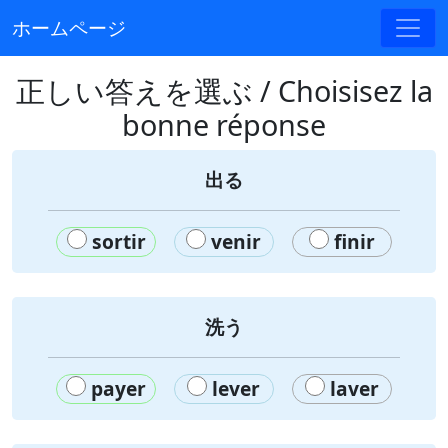
ホームページ
正しい答えを選ぶ / Choisisez la
bonne réponse
出る
sortir
venir
finir
洗う
payer
lever
laver